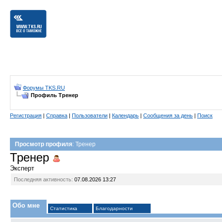
Форумы TKS.RU
Профиль Тренер
Регистрация
|
Справка
|
Пользователи
|
Календарь
|
Сообщения за день
|
Поиск
Просмотр профиля
: Тренер
Тренер
Эксперт
Последняя активность:
07.08.2026
13:27
Обо мне
Статистика
Благодарности