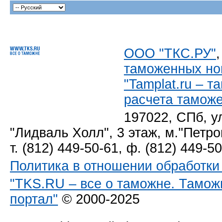
ООО "ТКС.РУ"
таможенных но
"Tamplat.ru – 
расчета тамож
197022, СПб, у
"Лидваль Холл", 3 этаж, м."Петро
т. (812) 449-50-61, ф. (812) 449-5
Политика в отношении обработк
"TKS.RU – все о таможне. Тамож
портал"
© 2000-2025