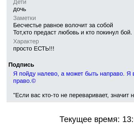
Дети
дочь
Заметки
Бесчестье равное волочит за собой
Тот,кто предаст любовь и кто покинул бой.
Характер
просто ЕСТЬ!!!
Подпись
Я пойду налево, а может быть направо. Я 
право.©
"Если вас кто-то не переваривает, значит 
Текущее время:
13