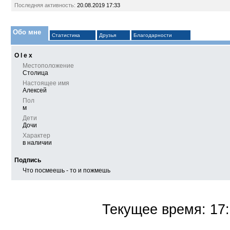
Последняя активность:
20.08.2019
17:33
Обо мне
Статистика
Друзья
Благодарности
О l e x
Местоположение
Столица
Настоящее имя
Алексей
Пол
м
Дети
Дочи
Характер
в наличии
Подпись
Что посмеешь - то и пожмешь
Текущее время:
17