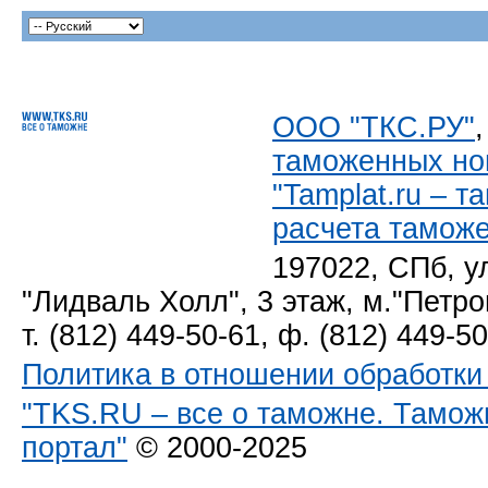
ООО "ТКС.РУ"
таможенных но
"Tamplat.ru – 
расчета тамож
197022, СПб, у
"Лидваль Холл", 3 этаж, м."Петро
т. (812) 449-50-61, ф. (812) 449-5
Политика в отношении обработк
"TKS.RU – все о таможне. Тамож
портал"
© 2000-2025