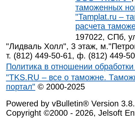
таможенных но
"Tamplat.ru – 
расчета тамож
197022, СПб, у
"Лидваль Холл", 3 этаж, м."Петро
т. (812) 449-50-61, ф. (812) 449-5
Политика в отношении обработк
"TKS.RU – все о таможне. Тамож
портал"
© 2000-2025
Powered by vBulletin® Version 3.8
Copyright ©2000 - 2026, Jelsoft E