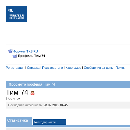
Форумы TKS.RU
Профиль Тим 74
Регистрация
|
Справка
|
Пользователи
|
Календарь
|
Сообщения за день
|
Поиск
Просмотр профиля
: Тим 74
Тим 74
Новичок
Последняя активность:
28.02.2012
04:45
Статистика
Благодарности