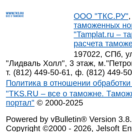
ООО "ТКС.РУ"
таможенных но
"Tamplat.ru – 
расчета тамож
197022, СПб, у
"Лидваль Холл", 3 этаж, м."Петро
т. (812) 449-50-61, ф. (812) 449-5
Политика в отношении обработк
"TKS.RU – все о таможне. Тамож
портал"
© 2000-2025
Powered by vBulletin® Version 3.8
Copyright ©2000 - 2026, Jelsoft E