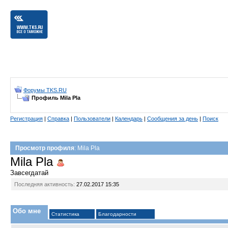
Форумы TKS.RU
Профиль Mila Pla
Регистрация
|
Справка
|
Пользователи
|
Календарь
|
Сообщения за день
|
Поиск
Просмотр профиля
: Mila Pla
Mila Pla
Завсегдатай
Последняя активность:
27.02.2017
15:35
Обо мне
Статистика
Благодарности