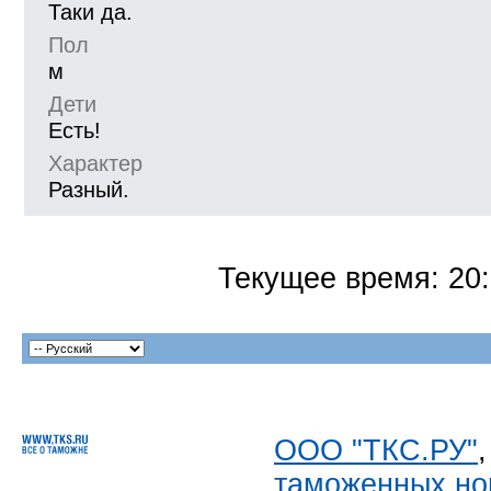
Таки да.
Пол
м
Дети
Есть!
Характер
Разный.
Текущее время:
20
ООО "ТКС.РУ"
таможенных но