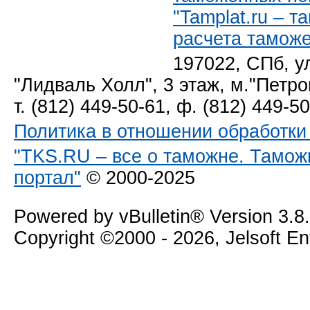
"Tamplat.ru – 
расчета тамож
197022, СПб, у
"Лидваль Холл", 3 этаж, м."Петро
т. (812) 449-50-61, ф. (812) 449-5
Политика в отношении обработк
"TKS.RU – все о таможне. Тамож
портал"
© 2000-2025
Powered by vBulletin® Version 3.8
Copyright ©2000 - 2026, Jelsoft E