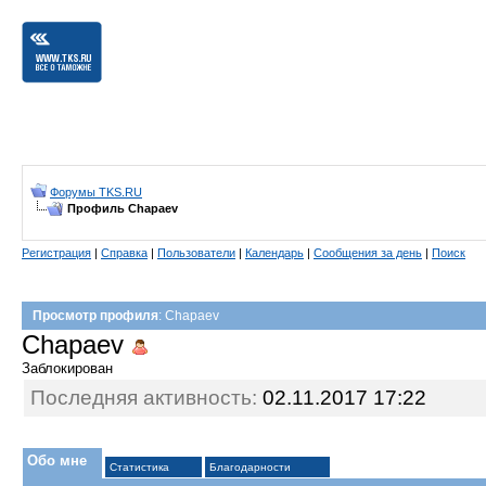
Форумы TKS.RU
Профиль Chapaev
Регистрация
|
Справка
|
Пользователи
|
Календарь
|
Сообщения за день
|
Поиск
Просмотр профиля
: Chapaev
Chapaev
Заблокирован
Последняя активность:
02.11.2017
17:22
Обо мне
Статистика
Благодарности