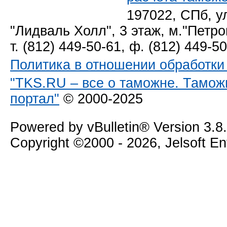
197022, СПб, у
"Лидваль Холл", 3 этаж, м."Петро
т. (812) 449-50-61, ф. (812) 449-5
Политика в отношении обработк
"TKS.RU – все о таможне. Тамож
портал"
© 2000-2025
Powered by vBulletin® Version 3.8
Copyright ©2000 - 2026, Jelsoft E