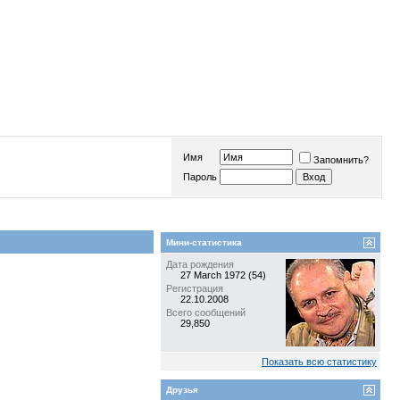
Имя
Запомнить?
Пароль
Мини-статистика
Дата рождения
27 March 1972 (54)
Регистрация
22.10.2008
Всего сообщений
29,850
Показать всю статистику
Друзья