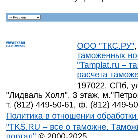
ООО "ТКС.РУ"
таможенных но
"Tamplat.ru – 
расчета тамож
197022, СПб, у
"Лидваль Холл", 3 этаж, м."Петро
т. (812) 449-50-61, ф. (812) 449-5
Политика в отношении обработк
"TKS.RU – все о таможне. Тамож
портал"
© 2000-2025