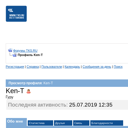
Форумы TKS.RU
Профиль Ken-T
Регистрация
|
Справка
|
Пользователи
|
Календарь
|
Сообщения за день
|
Поиск
Просмотр профиля
: Ken-T
Ken-T
Гуру
Последняя активность:
25.07.2019
12:35
Обо мне
Статистика
Друзья
Связь
Благодарности