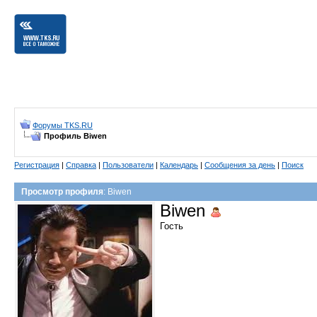
Форумы TKS.RU
Профиль Biwen
Регистрация
|
Справка
|
Пользователи
|
Календарь
|
Сообщения за день
|
Поиск
Просмотр профиля
: Biwen
Biwen
Гость