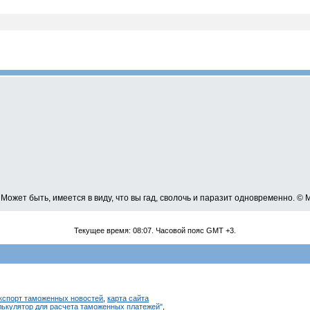
 Может быть, имеется в виду, что вы гад, сволочь и паразит одновременно. ©
Текущее время:
08:07
. Часовой пояс GMT +3.
кспорт таможенных новостей
,
карта сайта
алькулятор для расчета таможенных платежей"
,