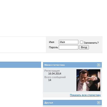
Имя
Запомнить?
Пароль
Мини-статистика
Регистрация
16.04.2014
Всего сообщений
14
Показать всю статистику
Друзья