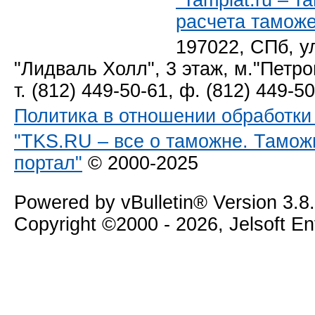
"Tamplat.ru – 
расчета тамож
197022, СПб, у
"Лидваль Холл", 3 этаж, м."Петро
т. (812) 449-50-61, ф. (812) 449-5
Политика в отношении обработк
"TKS.RU – все о таможне. Тамож
портал"
© 2000-2025
Powered by vBulletin® Version 3.8
Copyright ©2000 - 2026, Jelsoft E