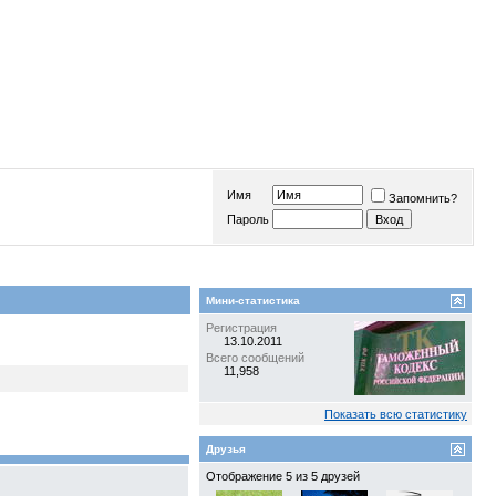
Имя
Запомнить?
Пароль
Мини-статистика
Регистрация
13.10.2011
Всего сообщений
11,958
Показать всю статистику
Друзья
Отображение 5 из 5 друзей