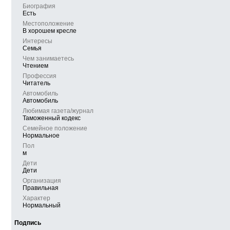
Биография
Есть
Местоположение
В хорошем кресле
Интересы
Семья
Чем занимаетесь
Чтением
Профессия
Читатель
Автомобиль
Автомобиль
Любимая газета/журнал
Таможенный кодекс
Семейное положение
Нормальное
Пол
м
Дети
Дети
Организация
Правильная
Характер
Нормальный
Подпись