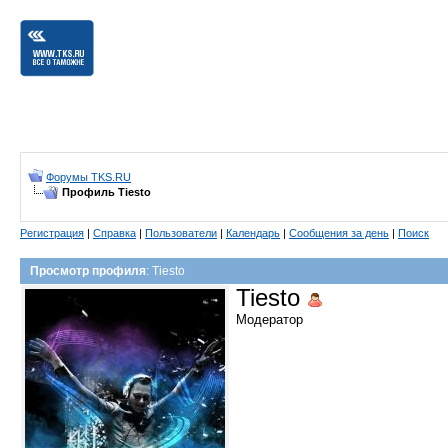
Форумы TKS.RU
Профиль Tiesto
Регистрация
|
Справка
|
Пользователи
|
Календарь
|
Сообщения за день
|
Поиск
Просмотр профиля
: Tiesto
Tiesto
Модератор