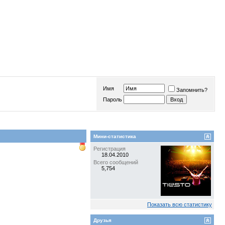
Имя
Запомнить?
Пароль
Мини-статистика
Регистрация
18.04.2010
Всего сообщений
5,754
Показать всю статистику
Друзья