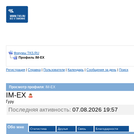
Форумы TKS.RU
Профиль IM-EX
Регистрация
|
Справка
|
Пользователи
|
Календарь
|
Сообщения за день
|
Поиск
Просмотр профиля
: IM-EX
IM-EX
Гуру
Последняя активность:
07.08.2026
19:57
Обо мне
Статистика
Друзья
Связь
Благодарности