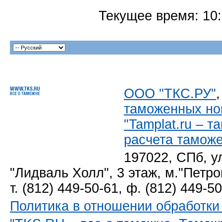
Текущее время:
10
ООО "ТКС.РУ"
таможенных но
"Tamplat.ru – 
расчета тамож
197022, СПб, у
"Лидваль Холл", 3 этаж, м."Петро
т. (812) 449-50-61, ф. (812) 449-5
Политика в отношении обработк