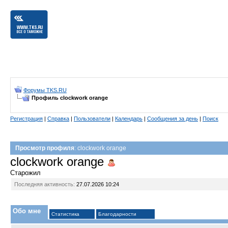
Форумы TKS.RU
Профиль clockwork orange
Регистрация
|
Справка
|
Пользователи
|
Календарь
|
Сообщения за день
|
Поиск
Просмотр профиля
: clockwork orange
clockwork orange
Старожил
Последняя активность:
27.07.2026
10:24
Обо мне
Статистика
Благодарности