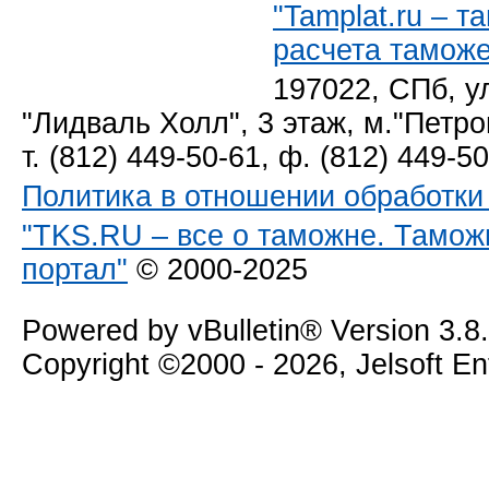
"Tamplat.ru – 
расчета тамож
197022, СПб, у
"Лидваль Холл", 3 этаж, м."Петро
т. (812) 449-50-61, ф. (812) 449-5
Политика в отношении обработк
"TKS.RU – все о таможне. Тамож
портал"
© 2000-2025
Powered by vBulletin® Version 3.8
Copyright ©2000 - 2026, Jelsoft E