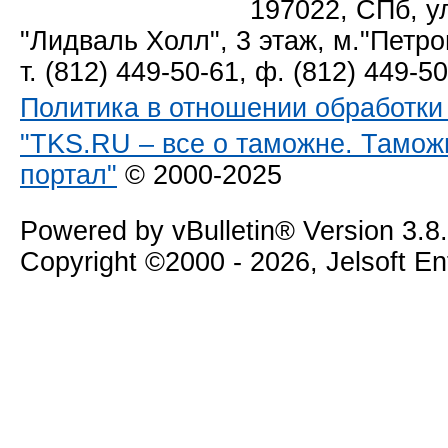
197022, СПб, у
"Лидваль Холл", 3 этаж, м."Петро
т. (812) 449-50-61, ф. (812) 449-5
Политика в отношении обработк
"TKS.RU – все о таможне. Тамож
портал"
© 2000-2025
Powered by vBulletin® Version 3.8
Copyright ©2000 - 2026, Jelsoft E