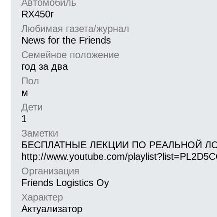
Автомобиль
RX450r
Любимая газета/журнал
News for the Friends
Семейное положение
год за два
Пол
м
Дети
1
Заметки
БЕСПЛАТНЫЕ ЛЕКЦИИ ПО РЕАЛЬНОЙ Л
http://www.youtube.com/playlist?list=PL2D
Организация
Friends Logistics Oy
Характер
Актуализатор