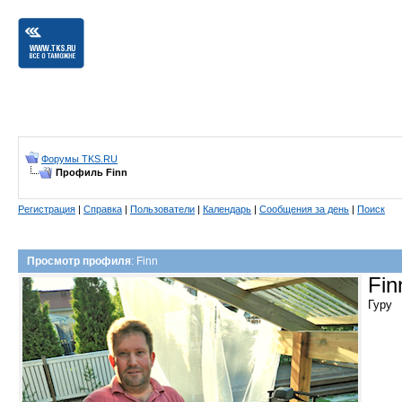
Форумы TKS.RU
Профиль Finn
Регистрация
|
Справка
|
Пользователи
|
Календарь
|
Сообщения за день
|
Поиск
Просмотр профиля
: Finn
Fi
Гуру