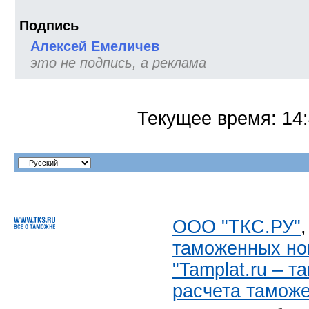
Подпись
Алексей Емеличев
это не подпись, а реклама
Текущее время:
14
ООО "ТКС.РУ"
таможенных но
"Tamplat.ru – 
расчета тамож