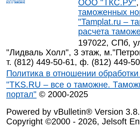
ООО "ТКС.РУ"
таможенных но
"Tamplat.ru – 
расчета тамож
197022, СПб, у
"Лидваль Холл", 3 этаж, м."Петро
т. (812) 449-50-61, ф. (812) 449-5
Политика в отношении обработк
"TKS.RU – все о таможне. Тамож
портал"
© 2000-2025
Powered by vBulletin® Version 3.8
Copyright ©2000 - 2026, Jelsoft E