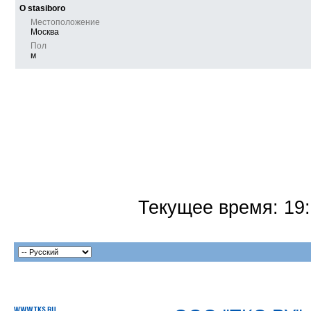
О stasiboro
Местоположение
Москва
Пол
м
Текущее время:
19