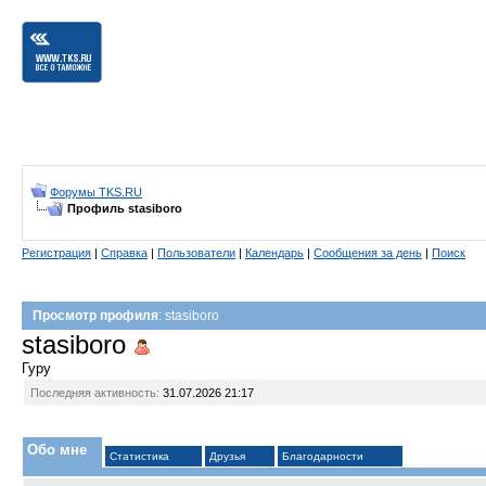
Форумы TKS.RU
Профиль stasiboro
Регистрация
|
Справка
|
Пользователи
|
Календарь
|
Сообщения за день
|
Поиск
Просмотр профиля
: stasiboro
stasiboro
Гуру
Последняя активность:
31.07.2026
21:17
Обо мне
Статистика
Друзья
Благодарности