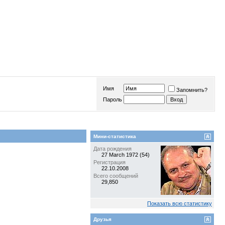
Имя
Запомнить?
Пароль
Мини-статистика
Дата рождения
27 March 1972 (54)
Регистрация
22.10.2008
Всего сообщений
29,850
Показать всю статистику
Друзья