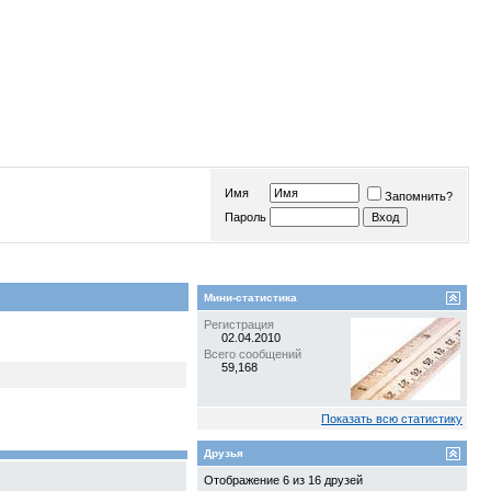
Имя
Запомнить?
Пароль
Мини-статистика
Регистрация
02.04.2010
Всего сообщений
59,168
Показать всю статистику
Друзья
Отображение 6 из 16 друзей