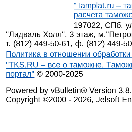
"Tamplat.ru – 
расчета тамож
197022, СПб, у
"Лидваль Холл", 3 этаж, м."Петро
т. (812) 449-50-61, ф. (812) 449-5
Политика в отношении обработк
"TKS.RU – все о таможне. Тамож
портал"
© 2000-2025
Powered by vBulletin® Version 3.8
Copyright ©2000 - 2026, Jelsoft E