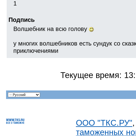
1
Подпись
Волшебник на всю голову
у многих волшебников есть сундук со сказка
приключениями
Текущее время:
13
ООО "ТКС.РУ"
таможенных но