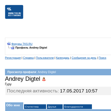
Форумы TKS.RU
Профиль Andrey Digtel
Регистрация
|
Справка
|
Пользователи
|
Календарь
|
Сообщения за день
|
Поиск
Просмотр профиля
: Andrey Digtel
Andrey Digtel
Гуру
Последняя активность:
17.05.2017
10:57
Обо мне
Статистика
Друзья
Благодарности