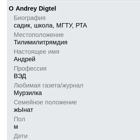
О Andrey Digtel
Биография
садик, школа, МГТУ, РТА
Местоположение
Тилимилитрямдия
Настоящее имя
Андрей
Профессия
ВЭД
Любимая газета/журнал
Мурзилка
Семейное положение
жЫнат
Пол
м
Дети