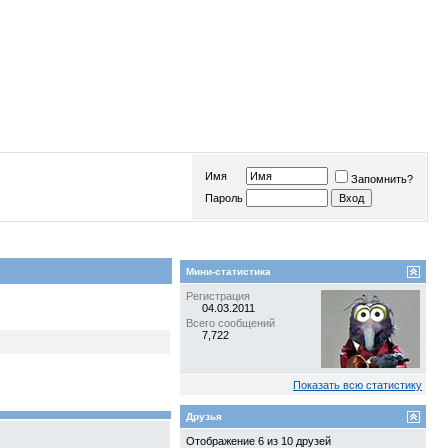
Имя
Запомнить?
Пароль
Мини-статистика
Регистрация
04.03.2011
Всего сообщений
7,722
Показать всю статистику
Друзья
Отображение 6 из 10 друзей