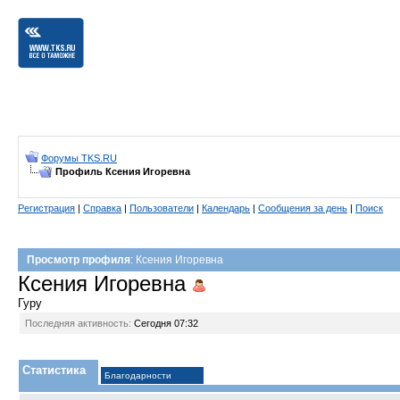
Форумы TKS.RU
Профиль Ксения Игоревна
Регистрация
|
Справка
|
Пользователи
|
Календарь
|
Сообщения за день
|
Поиск
Просмотр профиля
: Ксения Игоревна
Ксения Игоревна
Гуру
Последняя активность:
Сегодня
07:32
Статистика
Благодарности