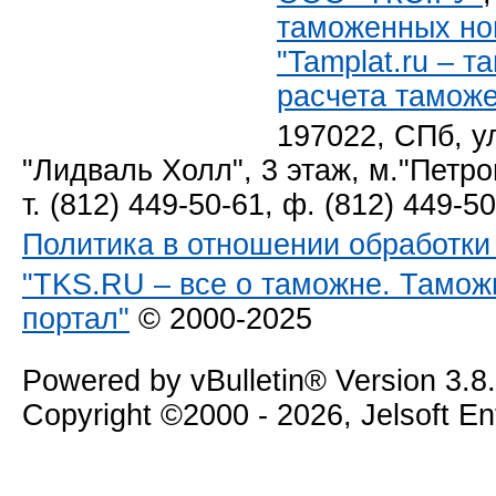
таможенных но
"Tamplat.ru – 
расчета тамож
197022, СПб, у
"Лидваль Холл", 3 этаж, м."Петро
т. (812) 449-50-61, ф. (812) 449-5
Политика в отношении обработк
"TKS.RU – все о таможне. Тамож
портал"
© 2000-2025
Powered by vBulletin® Version 3.8
Copyright ©2000 - 2026, Jelsoft E