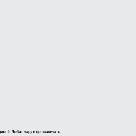
имой. Любит жару и проказничать.