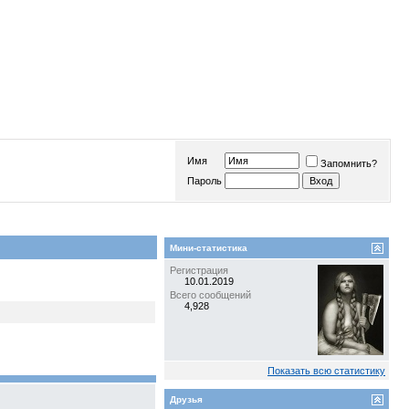
Имя
Запомнить?
Пароль
Мини-статистика
Регистрация
10.01.2019
Всего сообщений
4,928
Показать всю статистику
Друзья