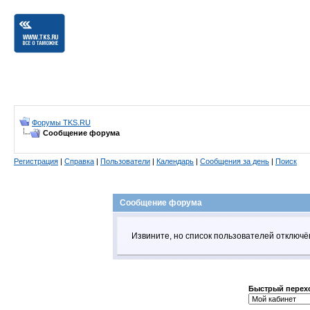
Форумы TKS.RU
Сообщение форума
Регистрация
|
Справка
|
Пользователи
|
Календарь
|
Сообщения за день
|
Поиск
Сообщение форума
Извините, но список пользователей отключ
Быстрый перех