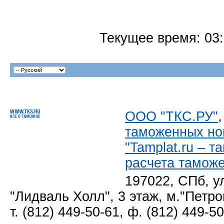
Текущее время:
03
ООО "ТКС.РУ"
таможенных но
"Tamplat.ru – 
расчета тамож
197022, СПб, у
"Лидваль Холл", 3 этаж, м."Петро
т. (812) 449-50-61, ф. (812) 449-5