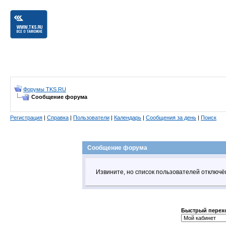
Форумы TKS.RU
Сообщение форума
Регистрация
|
Справка
|
Пользователи
|
Календарь
|
Сообщения за день
|
Поиск
Сообщение форума
Извините, но список пользователей отключ
Быстрый перех