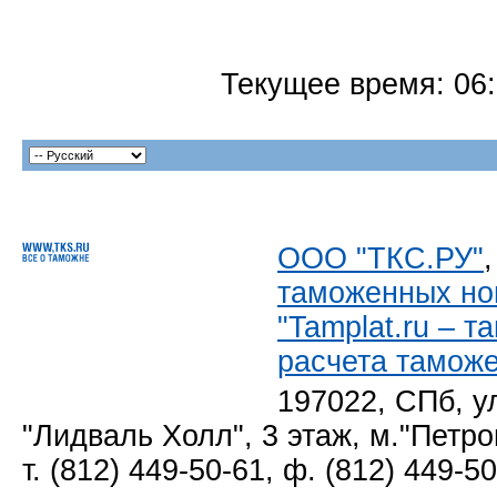
Текущее время:
06
ООО "ТКС.РУ"
таможенных но
"Tamplat.ru – 
расчета тамож
197022, СПб, у
"Лидваль Холл", 3 этаж, м."Петро
т. (812) 449-50-61, ф. (812) 449-5