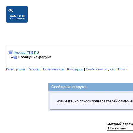
Форумы TKS.RU
Сообщение форума
Регистрация
|
Справка
|
Пользователи
|
Календарь
|
Сообщения за день
|
Поиск
Сообщение форума
Извините, но список пользователей отключ
Быстрый перех