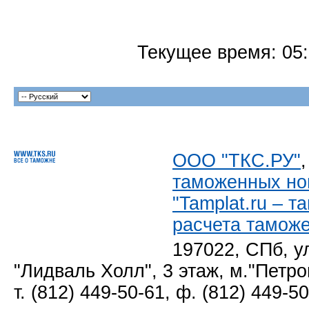
Текущее время:
05
ООО "ТКС.РУ"
таможенных но
"Tamplat.ru – 
расчета тамож
197022, СПб, у
"Лидваль Холл", 3 этаж, м."Петро
т. (812) 449-50-61, ф. (812) 449-5