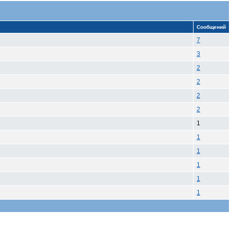
Сообщений
7
3
2
2
2
2
1
1
1
1
1
1