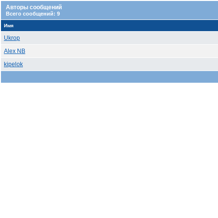
Авторы сообщений
Всего сообщений: 9
Имя
Ukrop
Alex NB
kipelok