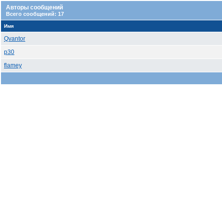
Авторы сообщений
Всего сообщений: 17
Имя
Qvantor
p30
flamey