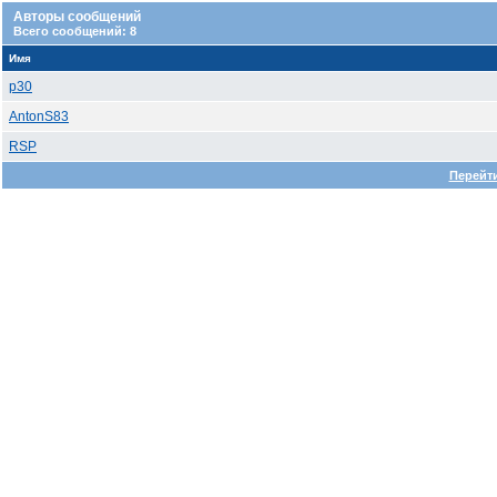
Авторы сообщений
Всего сообщений: 8
Имя
p30
AntonS83
RSP
Перейти