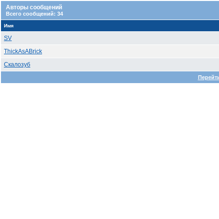
Авторы сообщений
Всего сообщений: 34
Имя
SV
ThickAsABrick
Скалозуб
Перейти