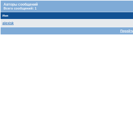
Авторы сообщений
Всего сообщений: 1
Имя
alexisk
Перейти