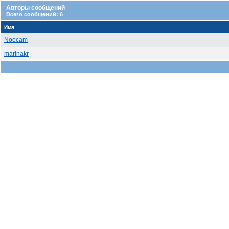
Авторы сообщений
Всего сообщений: 6
Имя
Noocam
marinakr