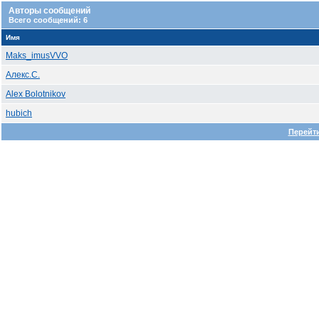
Авторы сообщений
Всего сообщений: 6
Имя
Maks_imusVVO
Алекс.С.
Alex Bolotnikov
hubich
Перейти