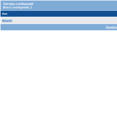
Авторы сообщений
Всего сообщений: 1
Имя
машер
Перейти