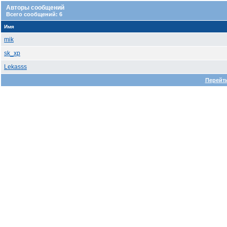
Авторы сообщений
Всего сообщений: 6
Имя
mik
sk_xp
Lekasss
Перейти