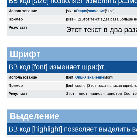
BB код [size] позволяет изменять раз
Использование
[size=
Опция
]
значение
[/size]
Пример
[size=+2]Этот текст в два раза больше н
Результат
Этот текст в два ра
Шрифт
BB код [font] изменяет шрифт.
Использование
[font=
Опция
]
значение
[/font]
Пример
[font=courier]Этот текст написан шрифтом
Результат
Этот текст написан шрифтом Courie
Выделение
BB код [highlight] позволяет выделить в