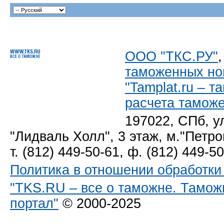
ООО "ТКС.РУ"
таможенных но
"Tamplat.ru – 
расчета тамож
197022, СПб, у
"Лидваль Холл", 3 этаж, м."Петро
т. (812) 449-50-61, ф. (812) 449-5
Политика в отношении обработк
"TKS.RU – все о таможне. Тамож
портал"
© 2000-2025