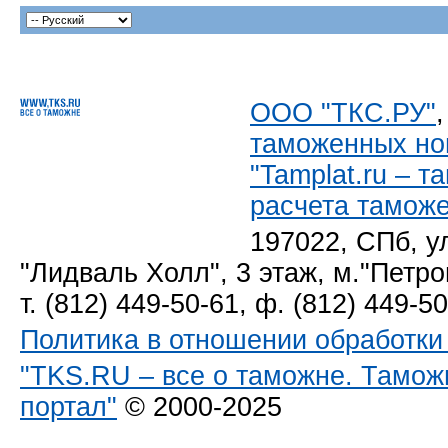
ООО "ТКС.РУ"
таможенных но
"Tamplat.ru – 
расчета тамож
197022, СПб, у
"Лидваль Холл", 3 этаж, м."Петро
т. (812) 449-50-61, ф. (812) 449-5
Политика в отношении обработк
"TKS.RU – все о таможне. Тамож
портал"
© 2000-2025