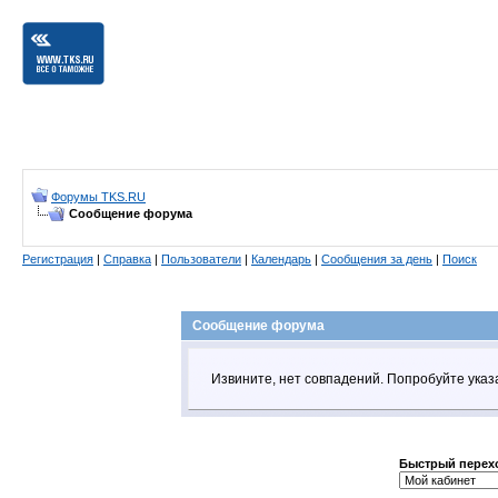
Форумы TKS.RU
Сообщение форума
Регистрация
|
Справка
|
Пользователи
|
Календарь
|
Сообщения за день
|
Поиск
Сообщение форума
Извините, нет совпадений. Попробуйте указ
Быстрый перех