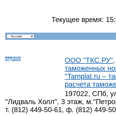
Текущее время:
15
ООО "ТКС.РУ"
таможенных но
"Tamplat.ru – 
расчета тамож
197022, СПб, у
"Лидваль Холл", 3 этаж, м."Петро
т. (812) 449-50-61, ф. (812) 449-5