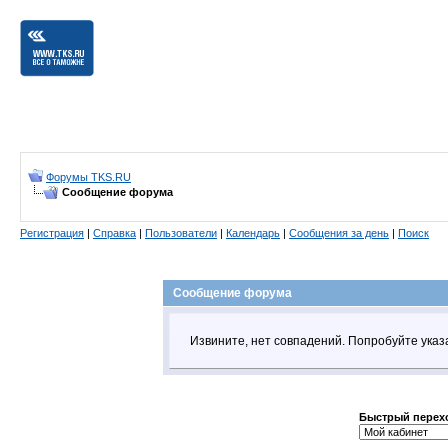
Форумы TKS.RU
Сообщение форума
Регистрация
|
Справка
|
Пользователи
|
Календарь
|
Сообщения за день
|
Поиск
Сообщение форума
Извините, нет совпадений. Попробуйте указ
Быстрый перех