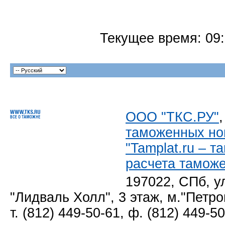
Текущее время:
09
ООО "ТКС.РУ"
таможенных но
"Tamplat.ru – 
расчета тамож
197022, СПб, у
"Лидваль Холл", 3 этаж, м."Петро
т. (812) 449-50-61, ф. (812) 449-5