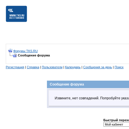
Форумы TKS.RU
Сообщение форума
Регистрация
|
Справка
|
Пользователи
|
Календарь
|
Сообщения за день
|
Поиск
Сообщение форума
Извините, нет совпадений. Попробуйте указ
Быстрый перех