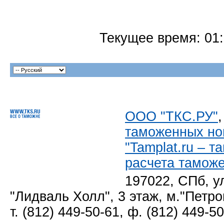
Текущее время:
01
ООО "ТКС.РУ"
таможенных но
"Tamplat.ru – 
расчета тамож
197022, СПб, у
"Лидваль Холл", 3 этаж, м."Петро
т. (812) 449-50-61, ф. (812) 449-5