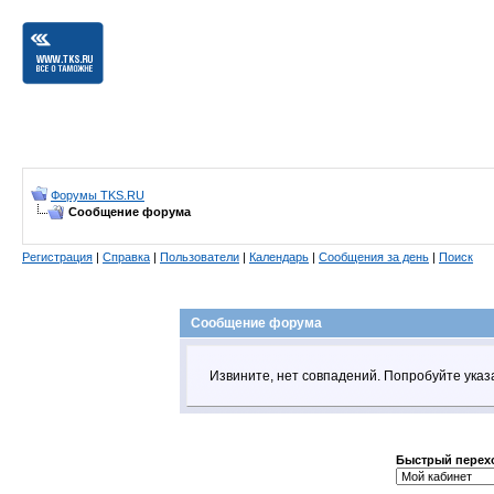
Форумы TKS.RU
Сообщение форума
Регистрация
|
Справка
|
Пользователи
|
Календарь
|
Сообщения за день
|
Поиск
Сообщение форума
Извините, нет совпадений. Попробуйте указ
Быстрый перех