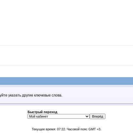
уйте указать другие ключевые слова.
Быстрый переход
Текущее время:
07:22
. Часовой пояс GMT +3.