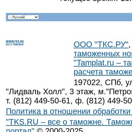
ООО "ТКС.РУ"
таможенных но
"Tamplat.ru – 
расчета тамож
197022, СПб, у
"Лидваль Холл", 3 этаж, м."Петро
т. (812) 449-50-61, ф. (812) 449-5
Политика в отношении обработк
"TKS.RU – все о таможне. Тамож
портал"
© 2000-2025