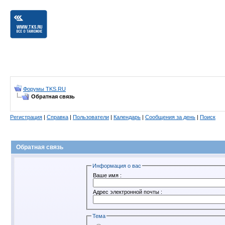
Форумы TKS.RU
Обратная связь
Регистрация
|
Справка
|
Пользователи
|
Календарь
|
Сообщения за день
|
Поиск
Обратная связь
Информация о вас
Ваше имя :
Адрес электронной почты :
Тема