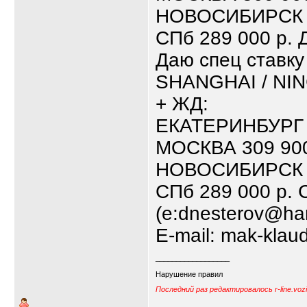
НОВОСИБИРСК 1
СПб 289 000 р. Д
Даю спец ставку
SHANGHAI / NIN
+ ЖД:
ЕКАТЕРИНБУРГ -
МОСКВА 309 900
НОВОСИБИРСК 1
СПб 289 000 р.
(е:dnesterov@har
E-mail: mak-klau
__________________
Нарушение правил
Последний раз редактировалось r-line.voz