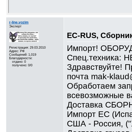
r-line.vozim
Эксперт
ЕС-RUS, Сборни
Импорт! ОБОРУД
Регистрация: 29.03.2010
Адрес: РФ
Сообщений: 1,019
Спец.техника: 
Благодарности:
отдано: 0
Здравствуйте! П
получено: 0/0
почта mak-klaud
Обработаем зап
всевозможные в
Доставка СБОРНЫ
Импорт ЕС (Испа
США - Россия, 