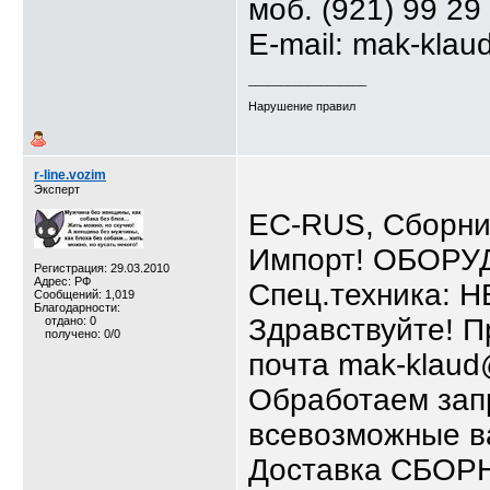
моб. (921) 99 29
E-mail: mak-klau
__________________
Нарушение правил
r-line.vozim
Эксперт
ЕС-RUS, Сборни
Импорт! ОБОРУД
Регистрация: 29.03.2010
Адрес: РФ
Спец.техника: 
Сообщений: 1,019
Благодарности:
Здравствуйте! П
отдано: 0
получено: 0/0
почта mak-klaud
Обработаем зап
всевозможные в
Доставка СБОРНЫ