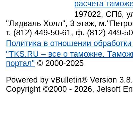
расчета тамож
197022, СПб, у
"Лидваль Холл", 3 этаж, м."Петро
т. (812) 449-50-61, ф. (812) 449-5
Политика в отношении обработк
"TKS.RU – все о таможне. Тамож
портал"
© 2000-2025
Powered by vBulletin® Version 3.8
Copyright ©2000 - 2026, Jelsoft E