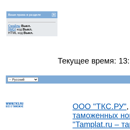
Ваши права в разделе
Смайлы
Выкл.
[IMG]
код
Выкл.
HTML код
Выкл.
Текущее время:
13
ООО "ТКС.РУ"
таможенных но
"Tamplat.ru – 