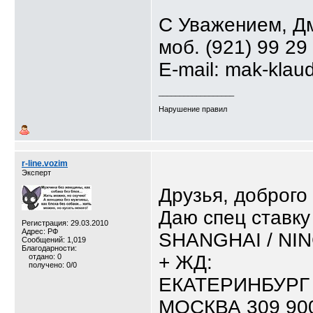
С Уважением, Д
моб. (921) 99 29
E-mail: mak-klau
__________________
Нарушение правил
r-line.vozim
Эксперт
Друзья, доброго 
Даю спец ставку
Регистрация: 29.03.2010
Адрес: РФ
SHANGHAI / NIN
Сообщений: 1,019
Благодарности:
+ ЖД:
отдано: 0
получено: 0/0
ЕКАТЕРИНБУРГ -
МОСКВА 309 900