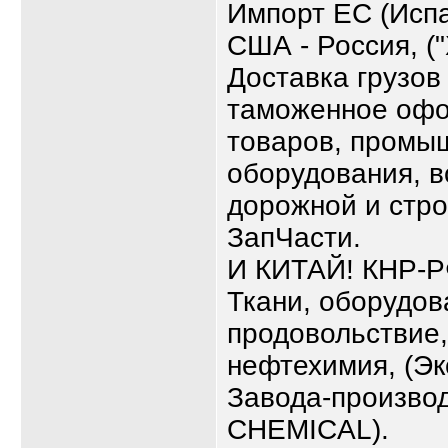
Импорт ЕС (Испа
США - Россия, 
Доставка грузов 
таможенное офо
товаров, промыш
оборудования, в
дорожной и стро
ЗапЧасти.
И КИТАЙ! КНР-Р
Ткани, оборудова
продовольствие,
нефтехимия, (Э
Завода-произв
CHEMICAL).