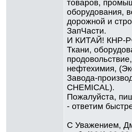
товаров, промыш
оборудования, в
дорожной и стро
ЗапЧасти.
И КИТАЙ! КНР-Р
Ткани, оборудова
продовольствие,
нефтехимия, (Э
Завода-произв
CHEMICAL).
Пожалуйста, пи
- ответим быстр
С Уважением, Д