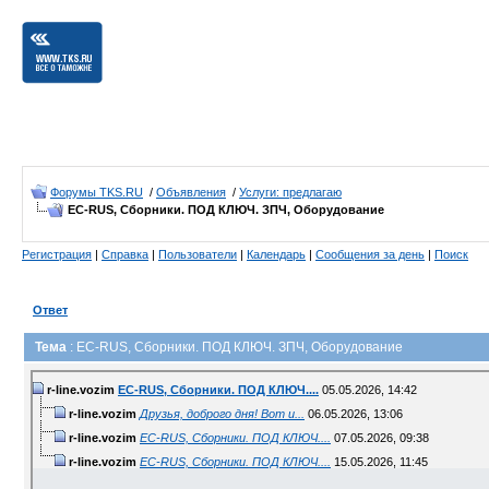
Форумы TKS.RU
/
Объявления
/
Услуги: предлагаю
ЕС-RUS, Сборники. ПОД КЛЮЧ. ЗПЧ, Оборудование
Регистрация
|
Справка
|
Пользователи
|
Календарь
|
Сообщения за день
|
Поиск
Ответ
Тема
: ЕС-RUS, Сборники. ПОД КЛЮЧ. ЗПЧ, Оборудование
r-line.vozim
ЕС-RUS, Сборники. ПОД КЛЮЧ....
05.05.2026,
14:42
r-line.vozim
Друзья, доброго дня! Вот и...
06.05.2026,
13:06
r-line.vozim
ЕС-RUS, Сборники. ПОД КЛЮЧ....
07.05.2026,
09:38
r-line.vozim
ЕС-RUS, Сборники. ПОД КЛЮЧ....
15.05.2026,
11:45