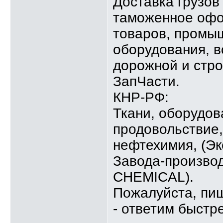
Доставка грузов 
таможенное офо
товаров, промыш
оборудования, в
дорожной и стро
ЗапЧасти.
КНР-РФ:
Ткани, оборудова
продовольствие,
нефтехимия, (Э
Завода-произв
CHEMICAL).
Пожалуйста, пи
- ответим быстр