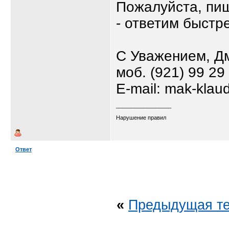
Пожалуйста, пи
- ответим быстр
С Уважением, Д
моб. (921) 99 29
E-mail: mak-klau
__________________
Нарушение правил
Ответ
«
Предыдущая т