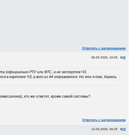
Ответить с цитированием
06.05.2026, 16:05 #
28
та )официально РТУ или ФТС, а не экспертов ЧЗ.
тся в карточке ЧЗ, а вот из 44 отражаются. Но это я так, борюсь
комиссионер), кто же ответит, кроме самой системы?
Ответить с цитированием
13.05.2026, 09:25 #
29