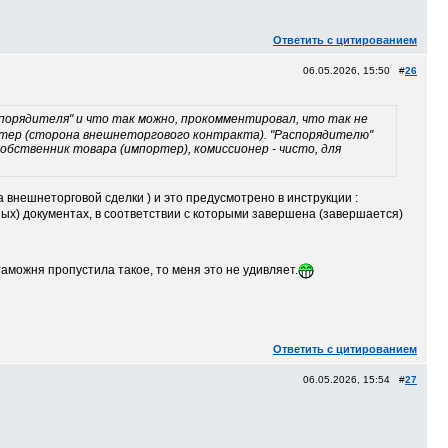
Ответить с цитированием
06.05.2026, 15:50 #
26
спорядителя" и что так можно, прокомментировал, что так не
портер (сторона внешнеторгового контракта). "Распорядителю"
собственник товара (импортер), комиссионер - чисто, для
 внешнеторговой сделки ) и это предусмотрено в инструкции :
ных) документах, в соответствии с которыми завершена (завершается)
 таможня пропустила такое, то меня это не удивляет.
Ответить с цитированием
06.05.2026, 15:54 #
27