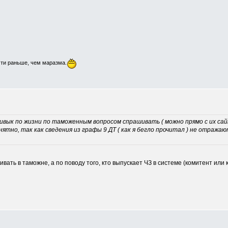
сти раньше, чем маразма.
ривык по жизни по таможенным вопросом спрашивать ( можно прямо с их сай
ятно, так как сведения из графы 9 ДТ ( как я бегло прочитал ) не отражаю
вать в таможне, а по поводу того, кто выпускает ЧЗ в системе (комитент или 