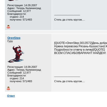
Регистрация: 14.09.2007
Адрес: Теперь Калининград
Сообщений: 12,977
Благодарности:
__________________
отдано: 214
получено: 571/483
Степь да степь кругом....
OrenStep
Гуру
[QUOTE=OrenStep;3013572]День добр
Нужна перевозка Рязань-Казахстан(г.
Подробности отвечу в личку[/QUOTE]
ВСЕМ СПАСИБО!ВАРИАНТ НАЙДЕН!
Регистрация: 14.09.2007
Адрес: Теперь Калининград
Сообщений: 12,977
Благодарности:
__________________
отдано: 214
получено: 571/483
Степь да степь кругом....
Ответ