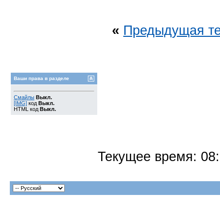
«
Предыдущая т
Ваши права в разделе
Смайлы
Выкл.
[IMG]
код
Выкл.
HTML код
Выкл.
Текущее время:
08