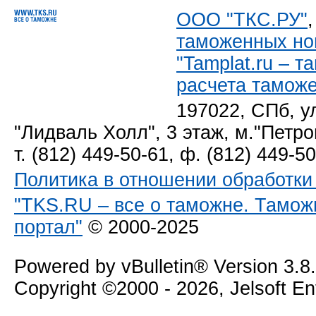
ООО "ТКС.РУ"
таможенных но
"Tamplat.ru – 
расчета тамож
197022, СПб, у
"Лидваль Холл", 3 этаж, м."Петро
т. (812) 449-50-61, ф. (812) 449-5
Политика в отношении обработк
"TKS.RU – все о таможне. Тамож
портал"
© 2000-2025
Powered by vBulletin® Version 3.8
Copyright ©2000 - 2026, Jelsoft E