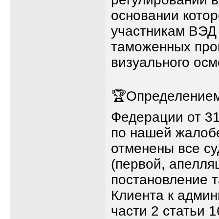
основании кото
участникам ВЭД
таможенных про
визуального осм
🏆Определением
Федерации от 3
по нашей жалоб
отменены все с
(первой, апелля
постановление 
Клиента к админ
части 2 статьи 