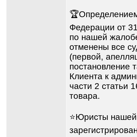
🏆Определением
Федерации от 3
по нашей жалоб
отменены все с
(первой, апелля
постановление 
Клиента к админ
части 2 статьи 
товара.
⭐Юристы нашей 
зарегистрирова