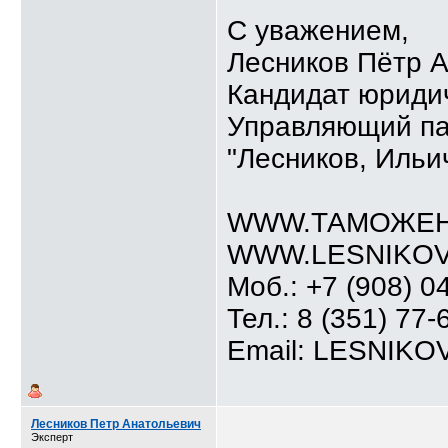
С уважением,
Лесников Пётр 
Кандидат юридич
Управляющий п
"Лесников, Ильи
WWW.ТАМОЖЕН
WWW.LESNIKOV
Моб.: +7 (908) 0
Тел.: 8 (351) 77-
Email: LESNIK
Лесников Петр Анатольевич
Эксперт