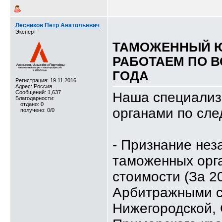
Лесников Петр Анатольевич
Эксперт
ТАМОЖЕННЫЙ 
РАБОТАЕМ ПО В
ГОДА
Регистрация: 19.11.2016
Адрес: Россия
Сообщений: 1,637
Наша специализ
Благодарности:
отдано: 0
органами по сл
получено: 0/0
- Признание не
таможенных орг
стоимости (За 2
Арбитражными с
Нижегородской, 