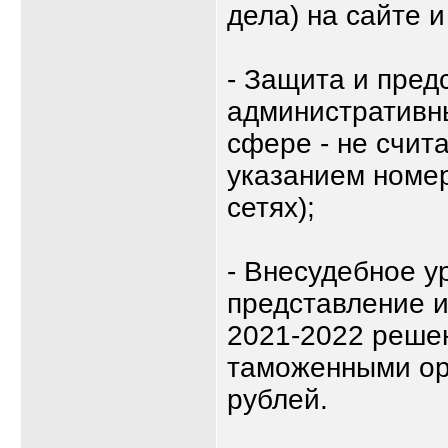
дела) на сайте и
- Защита и пред
административн
сфере - не счит
указанием номер
сетях);
- Внесудебное у
представление и
2021-2022 реше
таможенными ор
рублей.