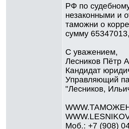
РФ по судебном
незаконными и 
таможни о корре
сумму 65347013,
С уважением,
Лесников Пётр 
Кандидат юридич
Управляющий п
"Лесников, Ильи
WWW.ТАМОЖЕН
WWW.LESNIKOV
Моб.: +7 (908) 0