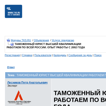
Форумы TKS.RU
/
Объявления
/
Услуги: предлагаю
ТАМОЖЕННЫЙ ЮРИСТ ВЫСШЕЙ КВАЛИФИКАЦИИ
РАБОТАЕМ ПО ВСЕЙ РОССИИ. ОПЫТ РАБОТЫ С 2002 ГОДА
Регистрация
|
Справка
|
Пользователи
|
Календарь
|
Сообщения за день
|
Поиск
Ответ
Тема
: ТАМОЖЕННЫЙ ЮРИСТ ВЫСШЕЙ КВАЛИФИКАЦИИ РАБОТАЕМ ПО
Лесников Петр Анатольевич
Эксперт
ТАМОЖЕННЫЙ 
РАБОТАЕМ ПО В