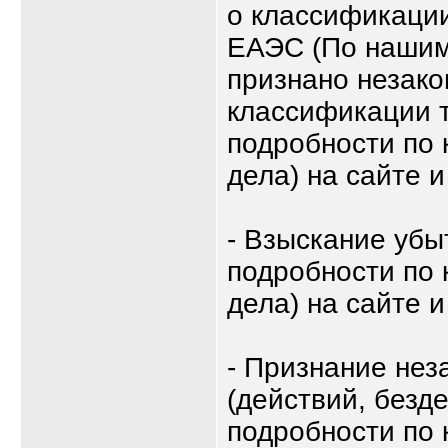
о классификации
ЕАЭС (По нашим
признано незако
классификации т
подробности по 
дела) на сайте и
- Взыскание убы
подробности по 
дела) на сайте и
- Признание не
(действий, безд
подробности по 