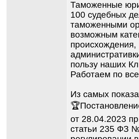
Таможенные юри
100 судебных де
таможенными ор
возможным катег
происхождения, 
административки
пользу наших Кл
Работаем по все
Из самых показа
🏆Постановлени
от 28.04.2023 п
статьи 235 ФЗ 
регулировании в