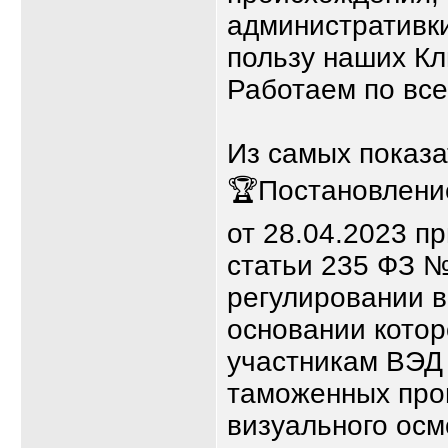
административки
пользу наших Кл
Работаем по все
Из самых показа
🏆Постановлени
от 28.04.2023 п
статьи 235 ФЗ 
регулировании в
основании кото
участникам ВЭД
таможенных про
визуального осм