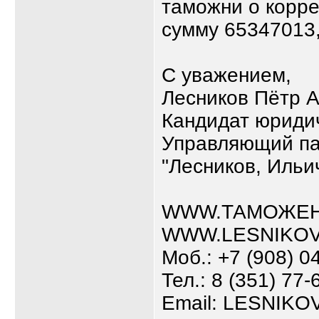
таможни о корре
сумму 65347013,
С уважением,
Лесников Пётр 
Кандидат юридич
Управляющий п
"Лесников, Ильи
WWW.ТАМОЖЕН
WWW.LESNIKOV
Моб.: +7 (908) 0
Тел.: 8 (351) 77-
Email: LESNIK