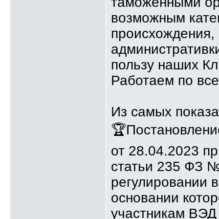
таможенными ор
возможным катег
происхождения, 
административки
пользу наших Кл
Работаем по все
Из самых показа
🏆Постановлени
от 28.04.2023 п
статьи 235 ФЗ 
регулировании в
основании кото
участникам ВЭД