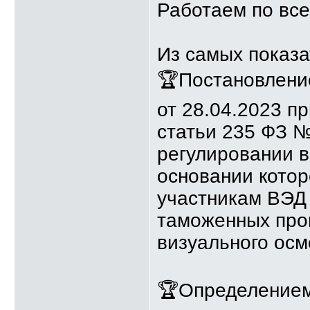
Работаем по все
Из самых показа
🏆Постановлени
от 28.04.2023 п
статьи 235 ФЗ 
регулировании в
основании кото
участникам ВЭД
таможенных про
визуального осм
🏆Определением