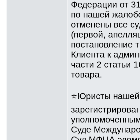
Федерации от 3
по нашей жалоб
отменены все с
(первой, апелля
постановление 
Клиента к админ
части 2 статьи 
товара.
⭐Юристы нашей 
зарегистрирова
уполномоченным
Суде Междунаро
Суд МФЦА элеме