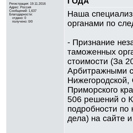
ГОДА
Регистрация: 19.11.2016
Адрес: Россия
Сообщений: 1,637
Наша специализ
Благодарности:
отдано: 0
органами по сл
получено: 0/0
- Признание не
таможенных орг
стоимости (За 2
Арбитражными с
Нижегородской, 
Приморского кра
506 решений о К
подробности по 
дела) на сайте и