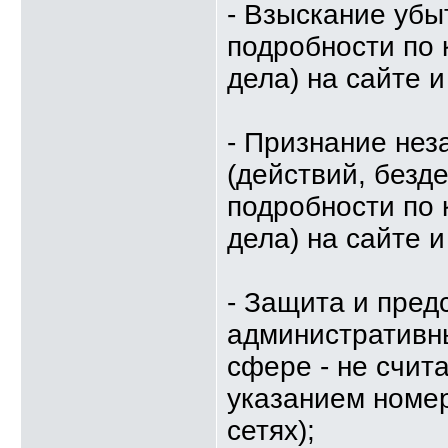
- Взыскание убы
подробности по 
дела) на сайте и
- Признание не
(действий, безд
подробности по 
дела) на сайте и
- Защита и пред
административн
сфере - не счит
указанием номер
сетях);