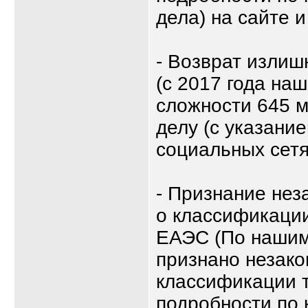
дела) на сайте и
- Возврат изли
(с 2017 года на
сложности 645 м
делу (с указание
социальных сетя
- Признание не
о классификации
ЕАЭС (По нашим
признано незако
классификации т
подробности по 