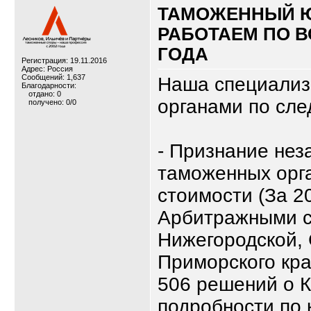
ТАМОЖЕННЫЙ 
РАБОТАЕМ ПО В
ГОДА
Регистрация: 19.11.2016
Адрес: Россия
Сообщений: 1,637
Наша специализ
Благодарности:
отдано: 0
органами по сл
получено: 0/0
- Признание не
таможенных орг
стоимости (За 2
Арбитражными с
Нижегородской, 
Приморского кра
506 решений о К
подробности по 