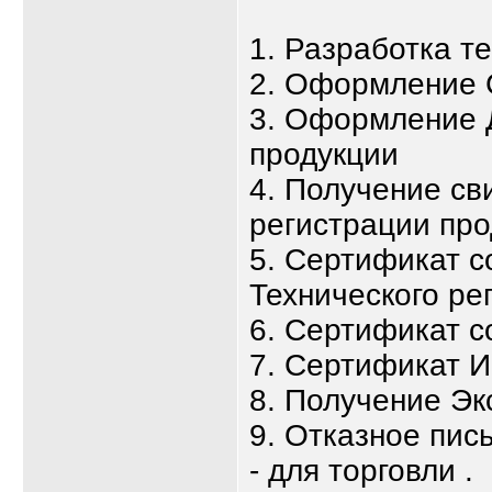
1. Разработка т
2. Оформление 
3. Оформление 
продукции
4. Получение св
регистрации про
5. Сертификат с
Технического ре
6. Сертификат с
7. Сертификат 
8. Получение Эк
9. Отказное пис
- для торговли .