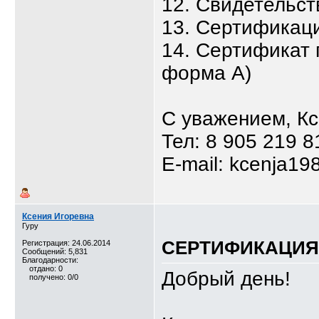
12. Свидетельст
13. Сертификаци
14. Сертификат 
форма А)
С уважением, К
Тел: 8 905 219 8
E-mail: kcenja19
Ксения Игоревна
Гуру
СЕРТИФИКАЦИЯ,
Регистрация: 24.06.2014
Сообщений: 5,831
Благодарности:
отдано: 0
Добрый день!
получено: 0/0