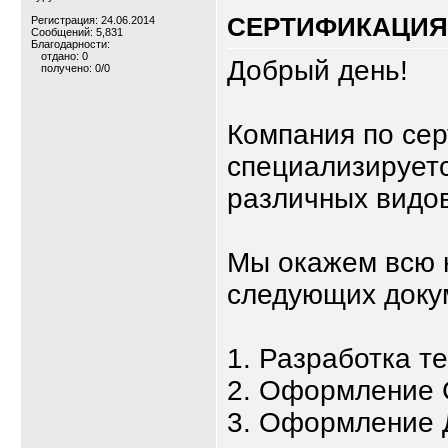
СЕРТИФИКАЦИЯ,
Регистрация: 24.06.2014
Сообщений: 5,831
Благодарности:
отдано: 0
Добрый день!
получено: 0/0
Компания по се
специализируетс
различных видов
Мы окажем всю 
следующих доку
1. Разработка т
2. Оформление 
3. Оформление 