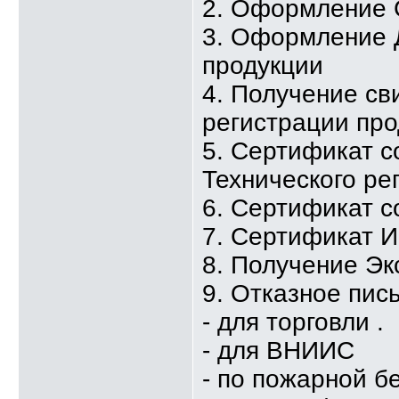
2. Оформление 
3. Оформление 
продукции
4. Получение св
регистрации про
5. Сертификат с
Технического ре
6. Сертификат с
7. Сертификат 
8. Получение Эк
9. Отказное пис
- для торговли .
- для ВНИИС
- по пожарной б