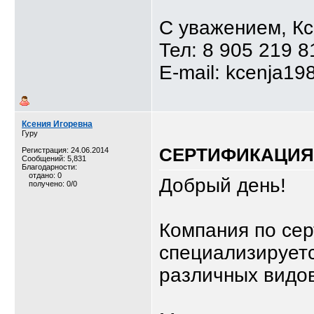
С уважением, К
Тел: 8 905 219 8
E-mail: kcenja19
Ксения Игоревна
Гуру
СЕРТИФИКАЦИЯ,
Регистрация: 24.06.2014
Сообщений: 5,831
Благодарности:
отдано: 0
Добрый день!
получено: 0/0
Компания по се
специализируетс
различных видов