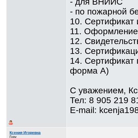
- для ВНИИС
- по пожарной б
10. Сертификат
11. Оформлени
12. Свидетельст
13. Сертификаци
14. Сертификат 
форма А)
С уважением, К
Тел: 8 905 219 8
E-mail: kcenja19
Ксения Игоревна
Гуру