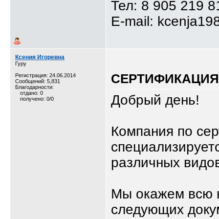
Тел: 8 905 219 8
E-mail: kcenja19
Ксения Игоревна
Гуру
СЕРТИФИКАЦИЯ,
Регистрация: 24.06.2014
Сообщений: 5,831
Благодарности:
отдано: 0
Добрый день!
получено: 0/0
Компания по се
специализируетс
различных видов
Мы окажем всю 
следующих доку