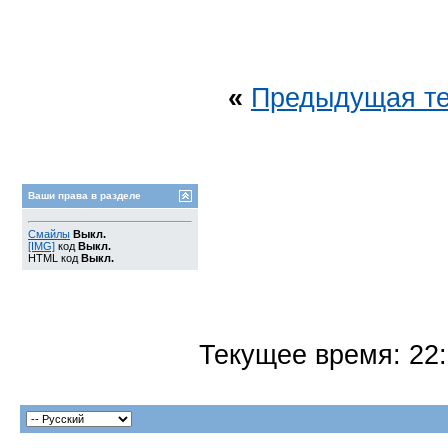
«
Предыдущая т
Ваши права в разделе
Смайлы
Выкл.
[IMG]
код
Выкл.
HTML код
Выкл.
Текущее время:
22