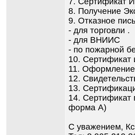
7. Сертификат 
8. Получение Эк
9. Отказное пис
- для торговли .
- для ВНИИС
- по пожарной б
10. Сертификат
11. Оформлени
12. Свидетельст
13. Сертификаци
14. Сертификат 
форма А)
С уважением, К