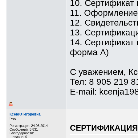
10. Сертификат
11. Оформлени
12. Свидетельст
13. Сертификаци
14. Сертификат 
форма А)
С уважением, К
Тел: 8 905 219 8
E-mail: kcenja19
Ксения Игоревна
Гуру
СЕРТИФИКАЦИЯ,
Регистрация: 24.06.2014
Сообщений: 5,831
Благодарности:
отдано: 0