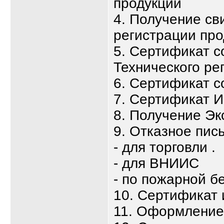
продукции
4. Получение св
регистрации про
5. Сертификат с
Технического ре
6. Сертификат с
7. Сертификат 
8. Получение Эк
9. Отказное пис
- для торговли .
- для ВНИИС
- по пожарной б
10. Сертификат
11. Оформлени