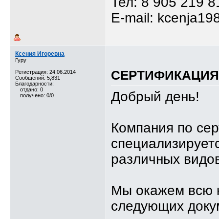
Тел: 8 905 219 8
E-mail: kcenja19
Ксения Игоревна
Гуру
СЕРТИФИКАЦИЯ,
Регистрация: 24.06.2014
Сообщений: 5,831
Благодарности:
отдано: 0
Добрый день!
получено: 0/0
Компания по се
специализируетс
различных видов
Мы окажем всю 
следующих доку