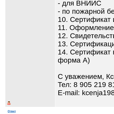
- для ВНИИС
- по пожарной б
10. Сертификат
11. Оформлени
12. Свидетельст
13. Сертификаци
14. Сертификат 
форма А)
С уважением, К
Тел: 8 905 219 8
E-mail: kcenja19
Ответ