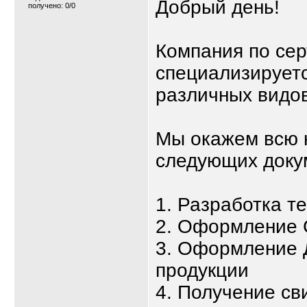
Добрый день!
получено: 0/0
Компания по се
специализируетс
различных видов
Мы окажем всю 
следующих доку
1. Разработка т
2. Оформление 
3. Оформление 
продукции
4. Получение св