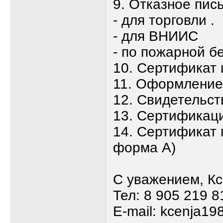
9. Отказное пис
- для торговли .
- для ВНИИС
- по пожарной б
10. Сертификат
11. Оформлени
12. Свидетельст
13. Сертификаци
14. Сертификат 
форма А)
С уважением, К
Тел: 8 905 219 8
E-mail: kcenja19