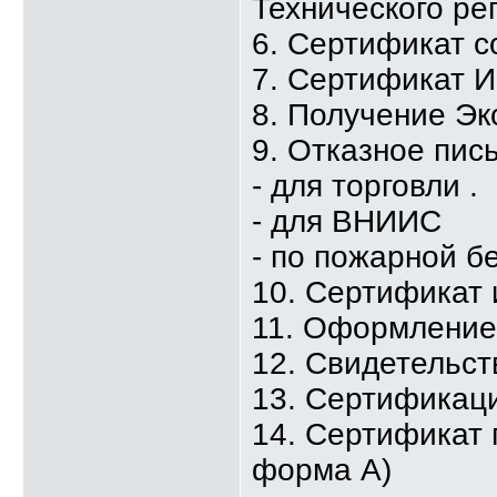
Технического ре
6. Сертификат с
7. Сертификат 
8. Получение Эк
9. Отказное пис
- для торговли .
- для ВНИИС
- по пожарной б
10. Сертификат
11. Оформлени
12. Свидетельст
13. Сертификаци
14. Сертификат 
форма А)