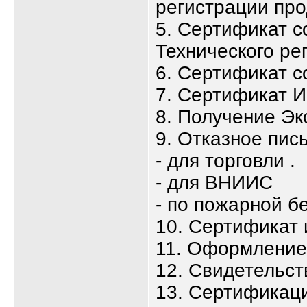
регистрации про
5. Сертификат с
Технического ре
6. Сертификат с
7. Сертификат 
8. Получение Эк
9. Отказное пис
- для торговли .
- для ВНИИС
- по пожарной б
10. Сертификат
11. Оформлени
12. Свидетельст
13. Сертификаци