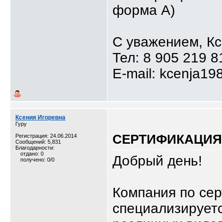
форма А)
С уважением, К
Тел: 8 905 219 8
E-mail: kcenja19
Ксения Игоревна
Гуру
СЕРТИФИКАЦИЯ,
Регистрация: 24.06.2014
Сообщений: 5,831
Благодарности:
отдано: 0
Добрый день!
получено: 0/0
Компания по се
специализируетс