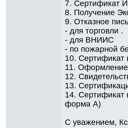
7. Сертификат 
8. Получение Эк
9. Отказное пис
- для торговли .
- для ВНИИС
- по пожарной б
10. Сертификат
11. Оформлени
12. Свидетельст
13. Сертификаци
14. Сертификат 
форма А)
С уважением, К