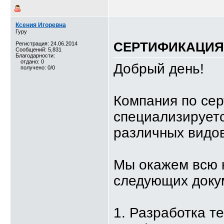
Ксения Игоревна
Гуру
СЕРТИФИКАЦИЯ,
Регистрация: 24.06.2014
Сообщений: 5,831
Благодарности:
отдано: 0
Добрый день!
получено: 0/0
Компания по се
специализируетс
различных видов
Мы окажем всю 
следующих доку
1. Разработка т