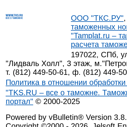
ООО "ТКС.РУ"
таможенных но
"Tamplat.ru – 
расчета тамож
197022, СПб, у
"Лидваль Холл", 3 этаж, м."Петро
т. (812) 449-50-61, ф. (812) 449-5
Политика в отношении обработк
"TKS.RU – все о таможне. Тамож
портал"
© 2000-2025
Powered by vBulletin® Version 3.8
Copyright ©2000 - 2026, Jelsoft E