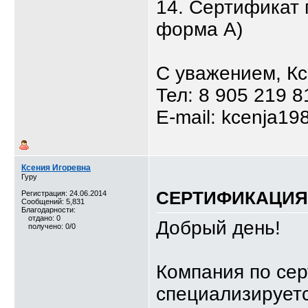
14. Сертификат 
форма А)
С уважением, К
Тел: 8 905 219 8
E-mail: kcenja19
Ксения Игоревна
Гуру
СЕРТИФИКАЦИЯ,
Регистрация: 24.06.2014
Сообщений: 5,831
Благодарности:
отдано: 0
Добрый день!
получено: 0/0
Компания по се
специализируетс