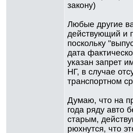
закону)
Любые другие в
действующий и п
поскольку "выпу
дата фактическо
указан запрет и
НГ, в случае от
транспортном ср
Думаю, что на п
года ряду авто 
старым, действ
рюхнутся, что э