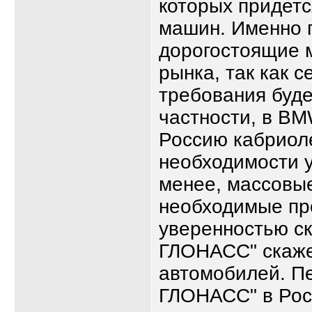
которых придетс
машин. Именно п
дорогостоящие м
рынка, так как 
требования буде
частности, в BM
Россию кабриоле
необходимости 
менее, массовые
необходимые пр
уверенностью ск
ГЛОНАСС" скаже
автомобилей. П
ГЛОНАСС" в Рос