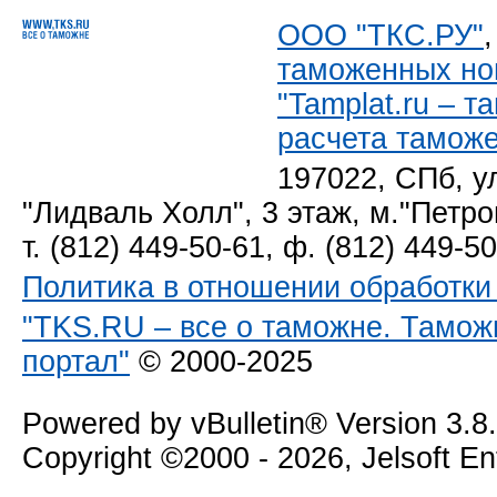
ООО "ТКС.РУ"
таможенных но
"Tamplat.ru – 
расчета тамож
197022, СПб, у
"Лидваль Холл", 3 этаж, м."Петро
т. (812) 449-50-61, ф. (812) 449-5
Политика в отношении обработк
"TKS.RU – все о таможне. Тамож
портал"
© 2000-2025
Powered by vBulletin® Version 3.8
Copyright ©2000 - 2026, Jelsoft E