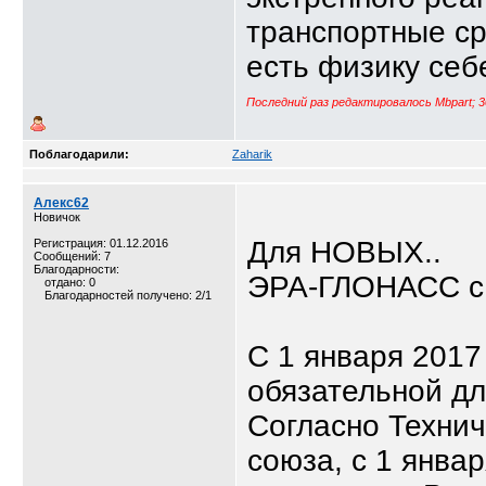
транспортные ср
есть физику себ
Последний раз редактировалось Mbpart; 3
Поблагодарили:
Zaharik
Алекс62
Новичок
Для НОВЫХ..
Регистрация: 01.12.2016
Сообщений: 7
Благодарности:
ЭРА-ГЛОНАСС с 
отдано: 0
Благодарностей получено: 2/1
С 1 января 2017
обязательной дл
Согласно Техни
союза, с 1 янва