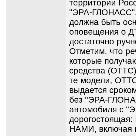
территории Рос
"ЭРА-ГЛОНАСС".
должна быть ос
оповещения о Д
достаточно ручн
Отметим, что ре
которые получаю
средства (ОТТС) 
те модели, ОТТС
выдается сроком
без "ЭРА-ГЛОНА
автомобиля с "
дорогостоящая:
НАМИ, включая н